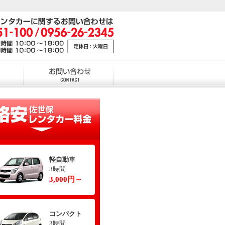
軽自動車
3時間
3,000円～
コンパクト
3時間