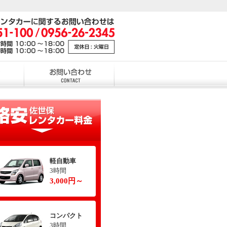
軽自動車
3時間
3,000円～
コンパクト
3時間