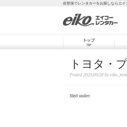
佐世保でレンタカーをお探しならエイ
トヨタ・プ
Posted
2025/09/28
by
eiko_ren
filed under: