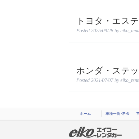
トヨタ・エステ
Posted
2025/09/28
by
eiko_ren
ホンダ・ステッ
Posted
2021/07/07
by
eiko_ren
ホーム
車種一覧･料金