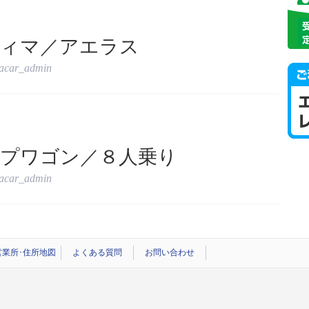
ィマ／アエラス
tacar_admin
プワゴン／８人乗り
tacar_admin
営業所･住所地図
よくある質問
お問い合わせ