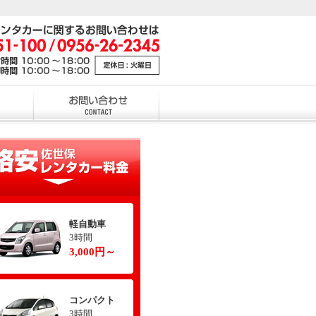
軽自動車
3時間
3,000円～
コンパクト
3時間