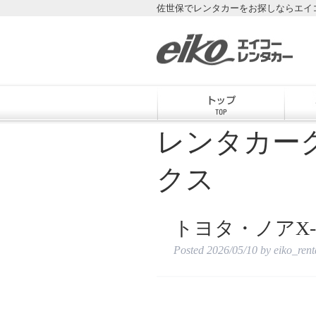
佐世保でレンタカーをお探しならエイ
レンタカー
クス
トヨタ・ノアX-
Posted
2026/05/10
by
eiko_ren