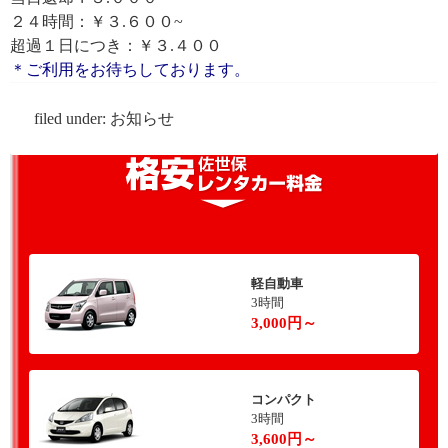
２４時間：￥３.６００~
超過１日につき：￥３.４００
＊ご利用をお待ちしております。
filed under:
お知らせ
軽自動車
3時間
3,000円～
コンパクト
3時間
3,600円～