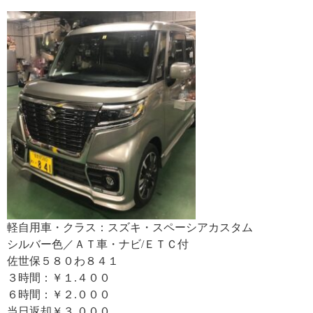
軽自用車・クラス：スズキ・スペーシアカスタム
シルバー色／ＡＴ車・ナビ/ＥＴＣ付
佐世保５８０わ８４１
３時間：￥１.４００
６時間：￥２.０００
当日返却￥３.０００