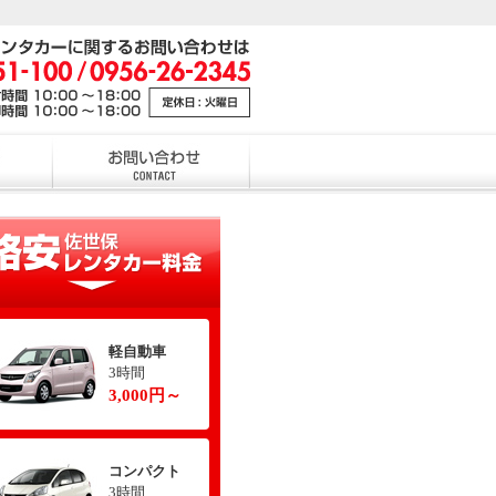
軽自動車
3時間
3,000円～
コンパクト
3時間