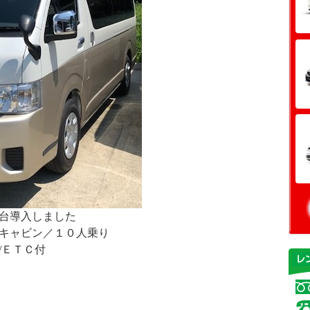
台導入しました
キャビン／１０人乗り
/ＥＴＣ付