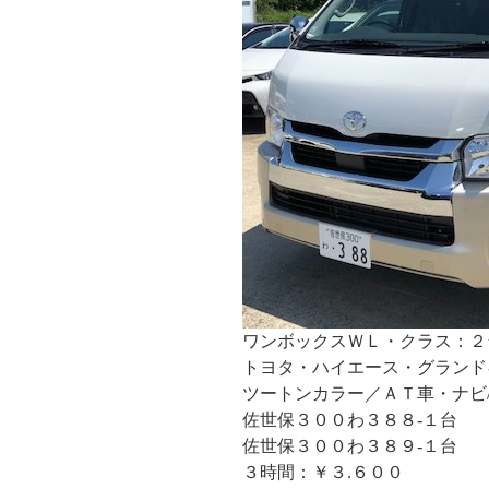
ワンボックスＷＬ・クラス：２
トヨタ・ハイエース・グランド
ツートンカラー／ＡＴ車・ナビ
佐世保３００わ３８８-１台
佐世保３００わ３８９-１台
３時間：￥３.６００