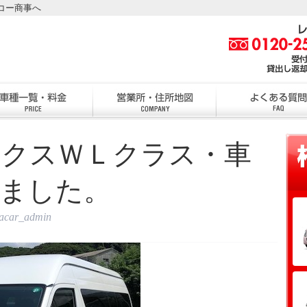
コー商事へ
ックスＷＬクラス・車
しました。
tacar_admin