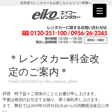
佐世保でレンタカーをお探しならエイコー商事へ
＊レンタカー料金改
定のご案内＊
Posted
2019/10/01
by
eiko_rentacar_admin
拝啓 時下益々ご清栄のこととお慶び申し上げます。
平素は格別のお引立てを賜り、厚く御礼申し上げます。
さて、弊社では2019年10月01日(火)からの消費税法改正に伴
い、